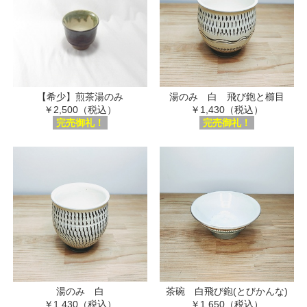
【希少】煎茶湯のみ
湯のみ 白 飛び鉋と櫛目
￥2,500（税込）
￥1,430（税込）
完売御礼！
完売御礼！
湯のみ 白
茶碗 白飛び鉋(とびかんな)
￥1,430（税込）
￥1,650（税込）