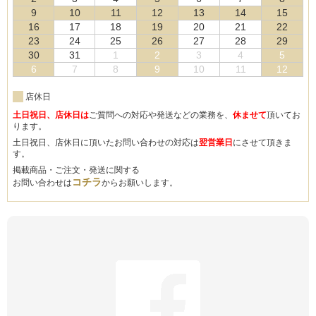
9
10
11
12
13
14
15
16
17
18
19
20
21
22
23
24
25
26
27
28
29
30
31
1
2
3
4
5
6
7
8
9
10
11
12
店休日
土日祝日、店休日は
ご質問への対応や発送などの業務を、
休ませて
頂いてお
ります。
土日祝日、店休日に頂いたお問い合わせの対応は
翌営業日
にさせて頂きま
す。
掲載商品・ご注文・発送に関する
コチラ
お問い合わせは
からお願いします。