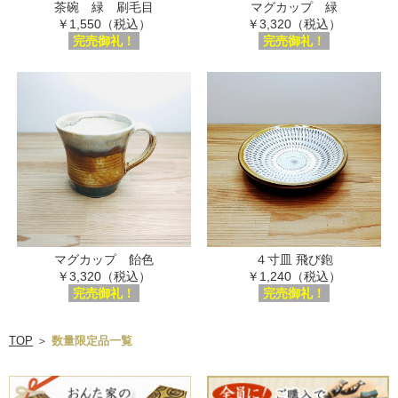
茶碗 緑 刷毛目
マグカップ 緑
￥1,550（税込）
￥3,320（税込）
完売御礼！
完売御礼！
マグカップ 飴色
４寸皿 飛び鉋
￥3,320（税込）
￥1,240（税込）
完売御礼！
完売御礼！
TOP
＞
数量限定品一覧