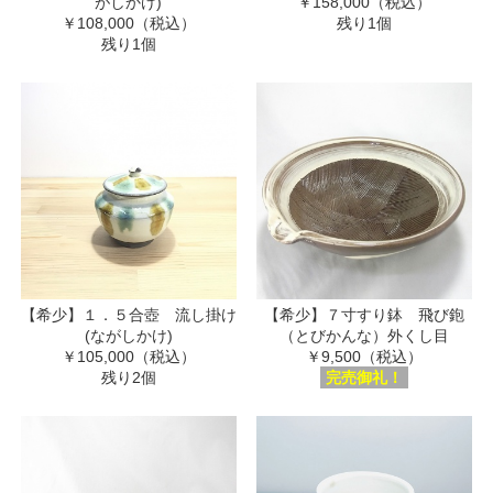
がしかけ)
￥158,000（税込）
￥108,000（税込）
残り1個
残り1個
【希少】１．５合壺 流し掛け
【希少】７寸すり鉢 飛び鉋
(ながしかけ)
（とびかんな）外くし目
￥105,000（税込）
￥9,500（税込）
残り2個
完売御礼！