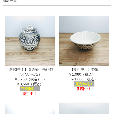
商品一覧
【割引中！】３合壺 飛び鉋
【割引中！】茶碗
(とびかんな)
￥1,980（税込）
→
￥3,750（税込）
→
￥1,880（税込）
￥3,560（税込）
完売御礼！
完売御礼！
割引中！
割引中！