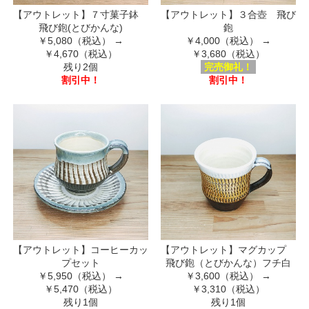
【アウトレット】７寸菓子鉢
【アウトレット】３合壺 飛び
飛び鉋(とびかんな)
鉋
￥5,080（税込）
→
￥4,000（税込）
→
￥4,670（税込）
￥3,680（税込）
残り2個
完売御礼！
割引中！
割引中！
【アウトレット】コーヒーカッ
【アウトレット】マグカップ
プセット
飛び鉋（とびかんな）フチ白
￥5,950（税込）
→
￥3,600（税込）
→
￥5,470（税込）
￥3,310（税込）
残り1個
残り1個