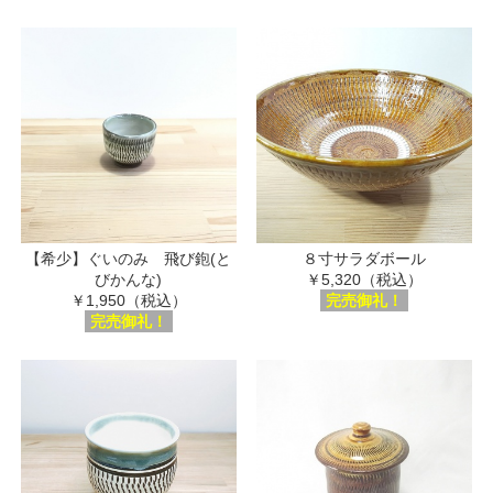
【希少】ぐいのみ 飛び鉋(と
８寸サラダボール
びかんな)
￥5,320（税込）
￥1,950（税込）
完売御礼！
完売御礼！