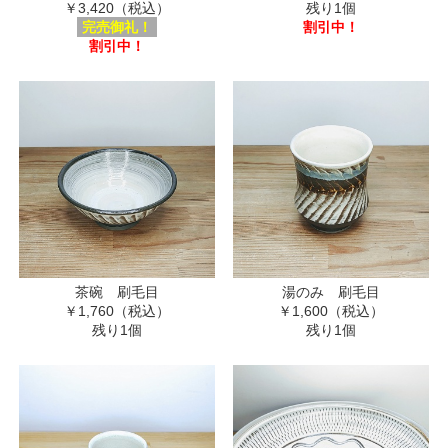
￥3,420（税込）
残り1個
完売御礼！
割引中！
割引中！
茶碗 刷毛目
湯のみ 刷毛目
￥1,760（税込）
￥1,600（税込）
残り1個
残り1個