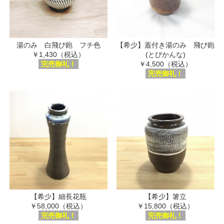
湯のみ 白飛び鉋 フチ色
【希少】蓋付き湯のみ 飛び鉋
￥1,430（税込）
(とびかんな)
完売御礼！
￥4,500（税込）
完売御礼！
【希少】細長花瓶
【希少】箸立
￥58,000（税込）
￥15,800（税込）
完売御礼！
完売御礼！