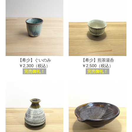
【希少】ぐいのみ
【希少】煎茶湯呑
￥2,300（税込）
￥2,500（税込）
完売御礼！
完売御礼！