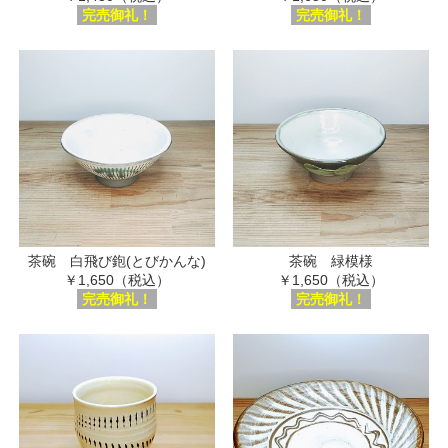
完売御礼！
完売御礼！
茶碗 白飛び鉋(とびかんな)
茶碗 緑模様
￥1,650（税込）
￥1,650（税込）
完売御礼！
完売御礼！