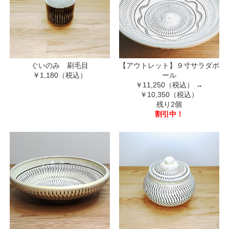
ぐいのみ 刷毛目
【アウトレット】９寸サラダボ
￥1,180（税込）
ール
￥11,250（税込）
→
￥10,350（税込）
残り2個
割引中！