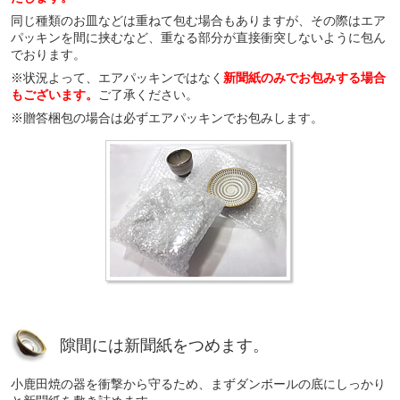
同じ種類のお皿などは重ねて包む場合もありますが、その際はエア
パッキンを間に挟むなど、重なる部分が直接衝突しないように包ん
でおります。
※状況よって、エアパッキンではなく
新聞紙のみでお包みする場合
もございます。
ご了承ください。
※贈答梱包の場合は必ずエアパッキンでお包みします。
隙間には新聞紙をつめます。
小鹿田焼の器を衝撃から守るため、まずダンボールの底にしっかり