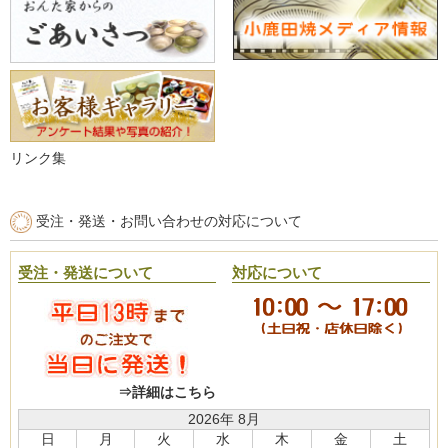
リンク集
受注・発送・お問い合わせの対応について
受注・発送について
対応について
⇒詳細はこちら
2026年 8月
日
月
火
水
木
金
土