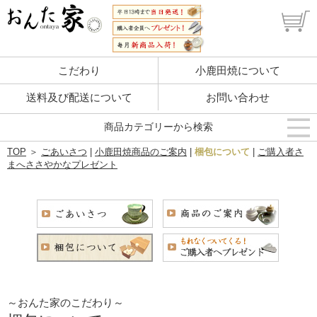
こだわり
小鹿田焼について
送料及び配送について
お問い合わせ
商品カテゴリーから検索
TOP
＞
ごあいさつ
|
小鹿田焼商品のご案内
|
梱包について
|
ご購入者さ
まへささやかなプレゼント
～おんた家のこだわり～