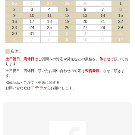
26
27
28
29
30
31
1
2
3
4
5
6
7
8
9
10
11
12
13
14
15
16
17
18
19
20
21
22
23
24
25
26
27
28
29
30
31
1
2
3
4
5
6
7
8
9
10
11
12
店休日
土日祝日、店休日は
ご質問への対応や発送などの業務を、
休ませて
頂いてお
ります。
土日祝日、店休日に頂いたお問い合わせの対応は
翌営業日
にさせて頂きま
す。
掲載商品・ご注文・発送に関する
コチラ
お問い合わせは
からお願いします。