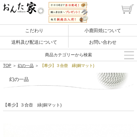
こだわり
小鹿田焼について
送料及び配送について
お問い合わせ
商品カテゴリーから検索
TOP
＞
幻の一品
＞
【希少】３合壺 緑(銅マット)
幻の一品
【希少】３合壺 緑(銅マット)