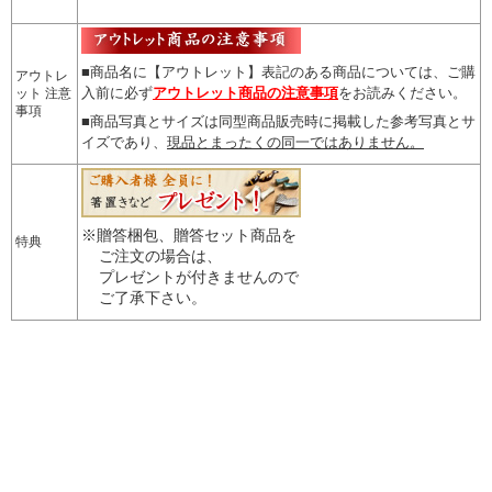
■商品名に【アウトレット】表記のある商品については、
ご購
アウトレ
入前に必ず
アウトレット商品の注意事項
をお読みください。
ット 注意
事項
■商品写真とサイズは同型商品販売時に掲載した参考写真とサ
イズであり、
現品とまったくの同一ではありません。
※贈答梱包、贈答セット商品を
特典
ご注文の場合は、
プレゼントが付きませんので
ご了承下さい。